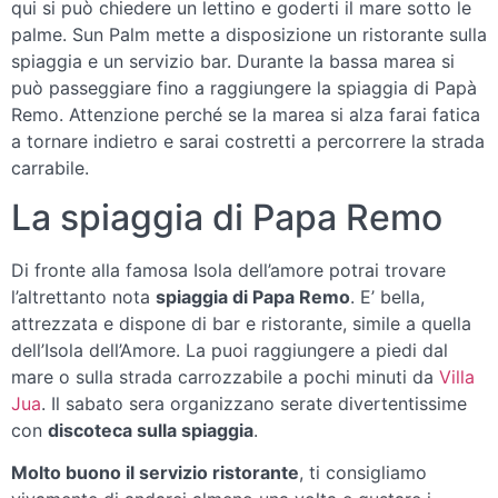
qui si può chiedere un lettino e goderti il mare sotto le
palme. Sun Palm mette a disposizione un ristorante sulla
spiaggia e un servizio bar. Durante la bassa marea si
può passeggiare fino a raggiungere la spiaggia di Papà
Remo. Attenzione perché se la marea si alza farai fatica
a tornare indietro e sarai costretti a percorrere la strada
carrabile.
La spiaggia di Papa Remo
Di fronte alla famosa Isola dell’amore potrai trovare
l’altrettanto nota
spiaggia di Papa Remo
. E’ bella,
attrezzata e dispone di bar e ristorante, simile a quella
dell’Isola dell’Amore. La puoi raggiungere a piedi dal
mare o sulla strada carrozzabile a pochi minuti da
Villa
Jua
. Il sabato sera organizzano serate divertentissime
con
discoteca sulla spiaggia
.
Molto buono il servizio ristorante
, ti consigliamo