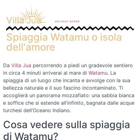
Villa Jua
Spiaggia Watamu o isola
dell'amore
Da
Villa Jua
percorrendo a piedi un gradevole sentiero
in circa 4 minuti arriverai al mare di
Watamu
. La
spiaggia di un luogo che incanta e avvolge con la sua
bellezza naturale e il suo fascino incontaminato. Ti
accoglierà un panorama mozzafiato: una sabbia bianca
e soffice che si estende all’infinito, bagnata dalle acque
turchesi dell’Oceano Indiano.
Cosa vedere sulla spiaggia
di Watamu?