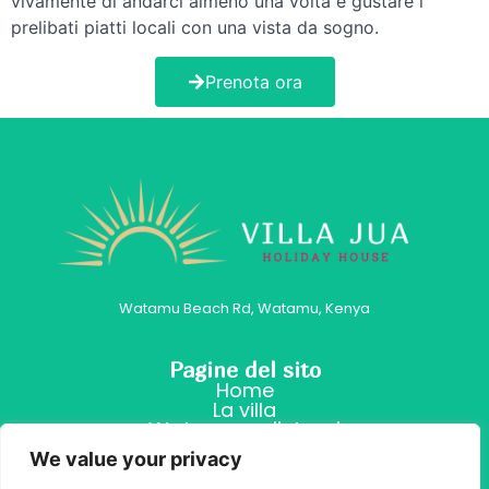
vivamente di andarci almeno una volta e gustare i
prelibati piatti locali con una vista da sogno.
Prenota ora
Watamu Beach Rd, Watamu, Kenya
Pagine del sito
Home
La villa
Watamu e dintorni
Contatti
We value your privacy