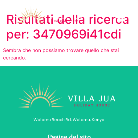
Risultati della ricerca
per:
3470969i41cdi
Sembra che non possiamo trovare quello che stai
cercando.
Watamu Beach Rd, Watamu, Kenya
Pagine del sito